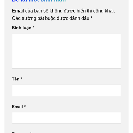
Email của bạn sẽ không được hiển thị công khai.
Các trường bắt buộc được đánh dấu
*
Bình luận
*
Tên
*
Email
*