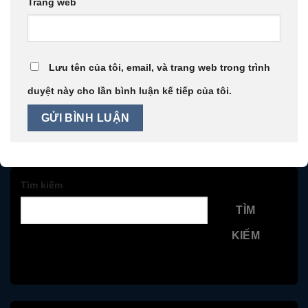
Trang web
Lưu tên của tôi, email, và trang web trong trình
duyệt này cho lần bình luận kế tiếp của tôi.
Tìm kiếm
TÌM
KIẾM