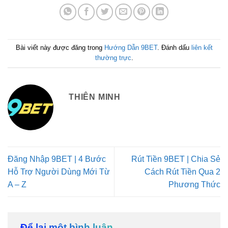
Bài viết này được đăng trong
Hướng Dẫn 9BET
. Đánh dấu
liên kết
thường trực
.
THIÊN MINH
Đăng Nhập 9BET | 4 Bước
Rút Tiền 9BET | Chia Sẻ
Hỗ Trợ Người Dùng Mới Từ
Cách Rút Tiền Qua 2
A – Z
Phương Thức
Để lại một bình luận