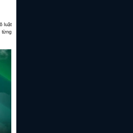
õ luật
n từng