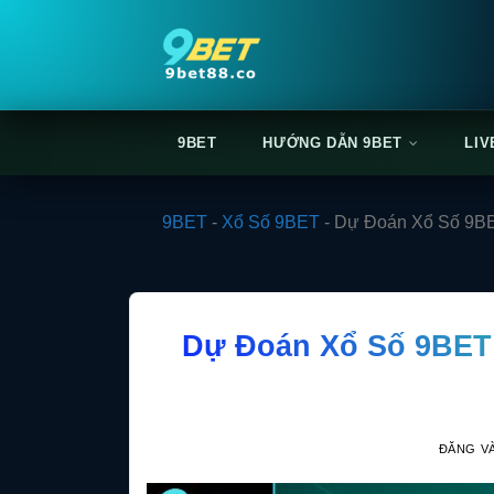
Bỏ
qua
nội
dung
9BET
HƯỚNG DẪN 9BET
LIV
9BET
-
Xổ Số 9BET
-
Dự Đoán Xổ Số 9BE
Dự Đoán Xổ Số 9BET 
ĐĂNG V