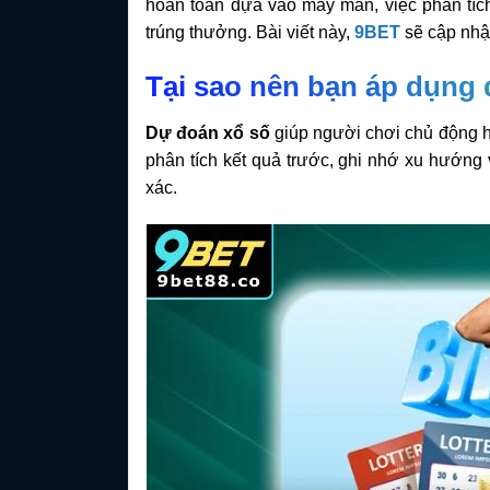
hoàn toàn dựa vào may mắn, việc phân tích 
trúng thưởng. Bài viết này,
9BET
sẽ cập nhậ
Tại sao nên bạn áp dụng
Dự đoán xổ số
giúp người chơi chủ động hơ
phân tích kết quả trước, ghi nhớ xu hướng 
xác.