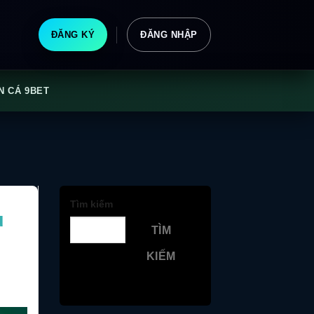
ĐĂNG KÝ
ĐĂNG NHẬP
N CÁ 9BET
Tìm kiếm
u
TÌM
KIẾM