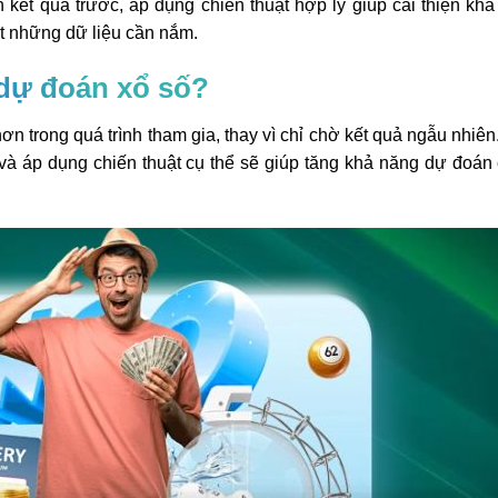
kết quả trước, áp dụng chiến thuật hợp lý giúp cải thiện kh
t những dữ liệu cần nắm.
 dự đoán xổ số?
n trong quá trình tham gia, thay vì chỉ chờ kết quả ngẫu nhiên
và áp dụng chiến thuật cụ thể sẽ giúp tăng khả năng dự đoán