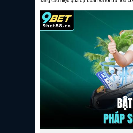
nâng cao hiệu quả dự đoán và tối ưu hóa cơ