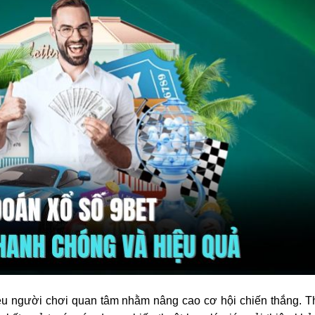
 người chơi quan tâm nhằm nâng cao cơ hội chiến thắng. Th