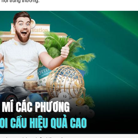
 hội trúng thưởng.