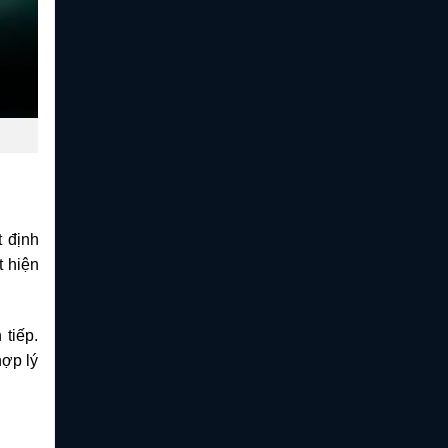
t định
t hiện
 tiếp.
hợp lý