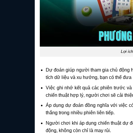
Lợi í
Dự đoán giúp người tham gia chủ động hơ
tích dữ liệu và xu hướng, bạn có thể đư
Việc ghi nhớ kết quả các phiên trước và
chiến thuật hợp lý, người chơi sẽ cải thi
Áp dụng dự đoán đồng nghĩa với việc có 
thắng trong nhiều phiên liên tiếp.
Người chơi khi áp dụng chiến thuật dự đoá
động, không còn chỉ là may rủi.